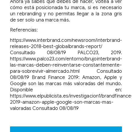
Ahora ya sabes que debes de hacer, voltea a ver
cómo está posicionada tu marca, si es necesario
un rebranding y no permitas llegar a la zona gris
de ser solo una marca más.
Referencias:
https://www.interbrand.com/newsroom/interbrand-
releases-2018-best-globalbrands-report/
Consultado 08/08/19 PALCO23, 2019.
https://www.palco23.com/entorno/brujointerbrand-
las-marcas-deben-reinventarse-constantemente-
para-sobrevivir-almercado.html Consultado
08/08/19 Brand Finance 2019: Amazon, Apple y
Google son las marcas más valoradas del mundo.
Disponible en:
https://www.elpublicista.es/investigacion1/brandfinance
2019-amazon-apple-google-son-marcas-mas-
valoradas Consultado 08/08/19